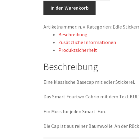
Smart
In den Warenkorb
Fourtwo
Cabrio,
Artikelnummer:
n. v.
Kategorien:
Edle Sticke
A451,
Beschreibung
Weiße
Zusätzliche Informationen
Schrift
Produktsicherheit
Menge
Beschreibung
Eine klassische Basecap mit edler Stickerei.
Das Smart Fourtwo Cabrio mit dem Text KULT
Ein Muss für jeden Smart-Fan.
Die Cap ist aus reiner Baumwolle. An der Rück