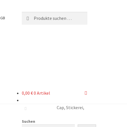
Suchen
Suchen
AGB
nach:
0,00
€
0 Artikel
Cap, Stickerei,
Suchen