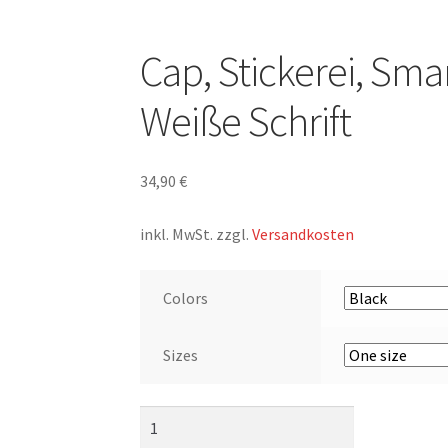
Cap, Stickerei, Sma
Weiße Schrift
34,90
€
inkl. MwSt.
zzgl.
Versandkosten
Colors
Sizes
Cap,
Stickerei,