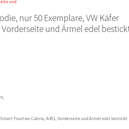
oodie, nur 50 Exemplare, VW Käfer
 Vorderseite und Ärmel edel bestick
te
 Smart Fourtwo Cabrio, A451, Vorderseite und Ärmel edel bestickt