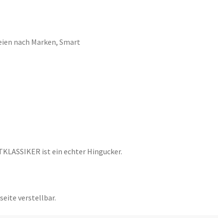
reien nach Marken
,
Smart
KLASSIKER ist ein echter Hingucker.
seite verstellbar.