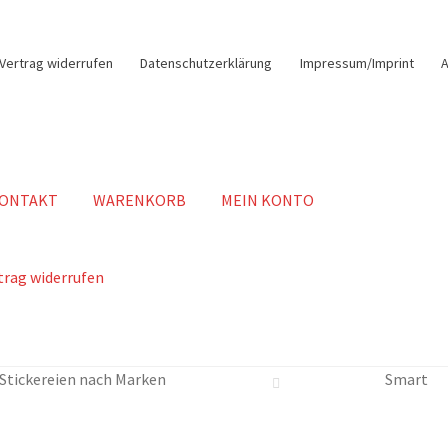
Vertrag widerrufen
Datenschutzerklärung
Impressum/Imprint
ONTAKT
WARENKORB
MEIN KONTO
trag widerrufen
 Stickereien nach Marken
Smart