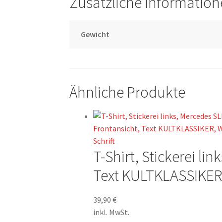
Zusätzliche Informatio
Gewicht
Ähnliche Produkte
T-Shirt, Stickerei li
Text KULTKLASSIKER,
39,90
€
inkl. MwSt.