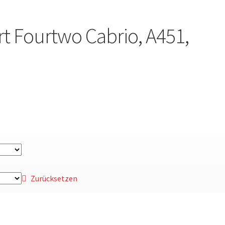
rt Fourtwo Cabrio, A451,
Zurücksetzen