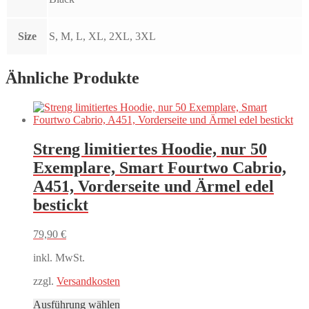
Size
S, M, L, XL, 2XL, 3XL
Ähnliche Produkte
Streng limitiertes Hoodie, nur 50
Exemplare, Smart Fourtwo Cabrio,
A451, Vorderseite und Ärmel edel
bestickt
79,90
€
inkl. MwSt.
zzgl.
Versandkosten
Dieses
Ausführung wählen