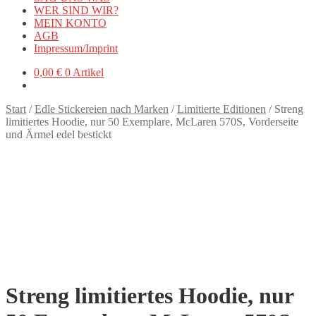
WER SIND WIR?
MEIN KONTO
AGB
Impressum/Imprint
0,00
€
0 Artikel
Start
/
Edle Stickereien nach Marken
/
Limitierte Editionen
/
Streng
limitiertes Hoodie, nur 50 Exemplare, McLaren 570S, Vorderseite
und Ärmel edel bestickt
Streng limitiertes Hoodie, nur