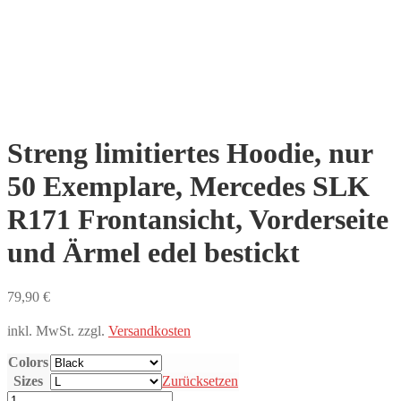
Streng limitiertes Hoodie, nur
50 Exemplare, Mercedes SLK
R171 Frontansicht, Vorderseite
und Ärmel edel bestickt
79,90
€
inkl. MwSt.
zzgl.
Versandkosten
Colors
Sizes
Zurücksetzen
Streng