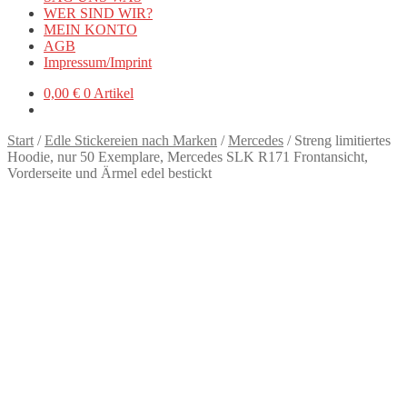
WER SIND WIR?
MEIN KONTO
AGB
Impressum/Imprint
0,00
€
0 Artikel
Start
/
Edle Stickereien nach Marken
/
Mercedes
/
Streng limitiertes
Hoodie, nur 50 Exemplare, Mercedes SLK R171 Frontansicht,
Vorderseite und Ärmel edel bestickt