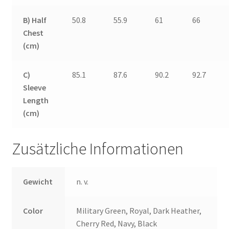
B) Half
50.8
55.9
61
66
Chest
(cm)
C)
85.1
87.6
90.2
92.7
Sleeve
Length
(cm)
Zusätzliche Informationen
Gewicht
n. v.
Color
Military Green, Royal, Dark Heather,
Cherry Red, Navy, Black