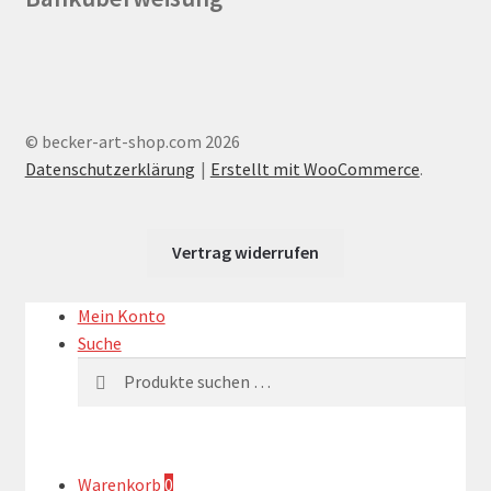
© becker-art-shop.com 2026
Datenschutzerklärung
Erstellt mit WooCommerce
.
Vertrag widerrufen
Mein Konto
Suche
Suchen
Suchen
nach:
Warenkorb
0