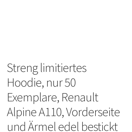
MEIN KONTO
AGB
Impressum/Imprint
Streng limitiertes
Hoodie, nur 50
Exemplare, Renault
Alpine A110, Vorderseite
und Ärmel edel bestickt