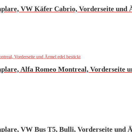
mplare, VW Käfer Cabrio, Vorderseite und Ä
mplare, Alfa Romeo Montreal, Vorderseite u
mplare, VW Bus T5, Bulli, Vorderseite und Ä