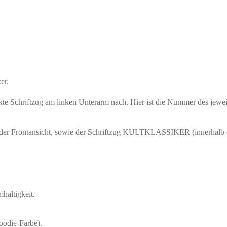
er.
stickte Schriftzug am linken Unterarm nach. Hier ist die Nummer des je
s in der Frontansicht, sowie der Schriftzug KULTKLASSIKER (innerhalb 
haltigkeit.
oodie-Farbe).