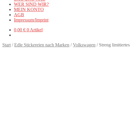
WER SIND WIR?
MEIN KONTO
AGB
Impressum/Imprint
0,00
€
0 Artikel
Start
/
Edle Stickereien nach Marken
/
Volkswagen
/
Streng limitiert