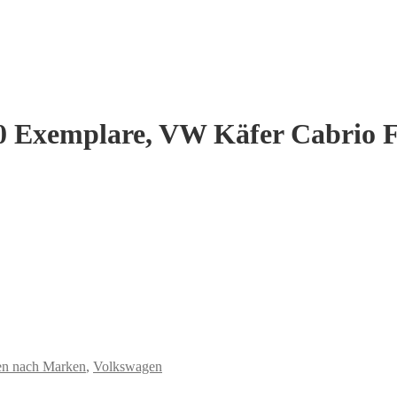
 50 Exemplare, VW Käfer Cabrio F
ien nach Marken
,
Volkswagen