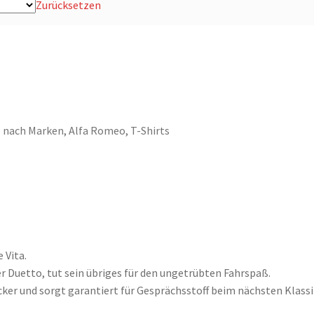
Zurücksetzen
 nach Marken
,
Alfa Romeo
,
T-Shirts
 Vita.
r Duetto, tut sein übriges für den ungetrübten Fahrspaß.
cker und sorgt garantiert für Gesprächsstoff beim nächsten Klassi