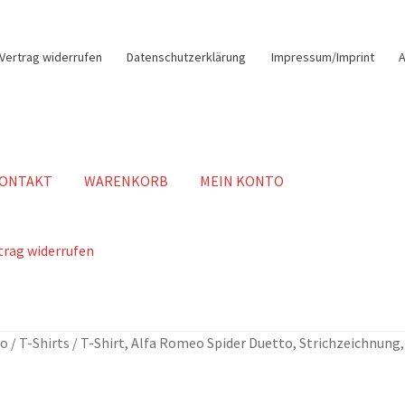
Vertrag widerrufen
Datenschutzerklärung
Impressum/Imprint
ONTAKT
WARENKORB
MEIN KONTO
trag widerrufen
eo
/
T-Shirts
/
T-Shirt, Alfa Romeo Spider Duetto, Strichzeichnung