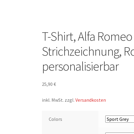
T-Shirt, Alfa Romeo
Strichzeichnung, R
personalisierbar
25,90
€
inkl. MwSt.
zzgl.
Versandkosten
Colors