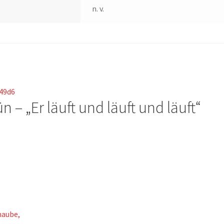
n. v.
ün – „Er läuft und läuft und läuft“