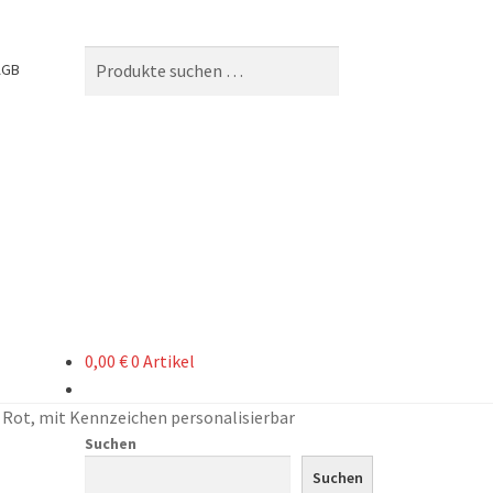
Suchen
Suchen
AGB
nach:
0,00
€
0 Artikel
, Rot, mit Kennzeichen personalisierbar
Suchen
Suchen