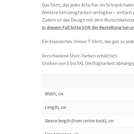
Das Shirt, das jeder Alfa-Fan im Schrank habe
Weitere Fahrzeugfarben verfügbar – einfach
Zudem ist das Design mit dem Wunschkennzeic
In diesem Fall bitte VOR der Bestellung bei 
Ein klassisches Unisex T-Shirt, das gut zu jed
Verschiedene Shirt-Farben erhältlich.
Größen von S bis 5XL (Verfügbarkeit abhängig
Width, cm
Length, cm
Sleeve length (from center back), cm