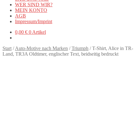
WER SIND WIR?
MEIN KONTO
AGB
Impressum/Imprint
0,00
€
0 Artikel
Start
/
Auto-Motive nach Marken
/
Triumph
/
T-Shirt, Alice in TR-
Land, TR3A Oldtimer, englischer Text, beidseitig bedruckt