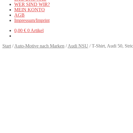
WER SIND WIR?
MEIN KONTO
AGB
Impressum/Imprint
0,00
€
0 Artikel
Start
/
Auto-Motive nach Marken
/
Audi NSU
/
T-Shirt, Audi 50, Str