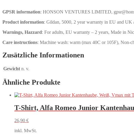
GPSR information
: HONSON VENTURES LIMITED, gpsr@honsonvent
Product information
: Gildan, 5000, 2 year warranty in EU and UK 
Warnings, Hazzard
: For adults, EU warranty – 2 years, Made in Ni
Care instructions
: Machine wash: warm (max 40C or 105F), Non-chl
Zusätzliche Informationen
Gewicht
n. v.
Ähnliche Produkte
T-Shirt, Alfa Romeo Junior Kantenha
26,90
€
inkl. MwSt.