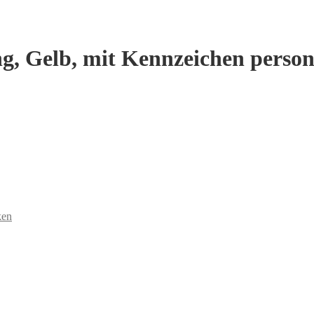
ng, Gelb, mit Kennzeichen person
ken