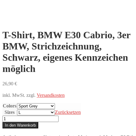
T-Shirt, BMW E30 Cabrio, 3er
BMW, Strichzeichnung,
Schwarz, eigenes Kennzeichen
möglich
26,90
€
inkl. MwSt.
zzgl.
Versandkosten
Colors
Sizes
Zurücksetzen
T-
Shirt,
In den Warenkorb
BMW
E30