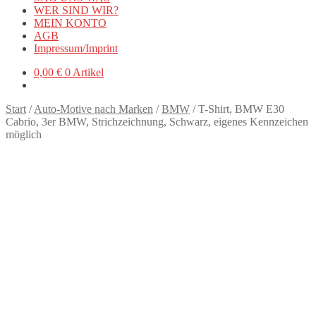
WER SIND WIR?
MEIN KONTO
AGB
Impressum/Imprint
0,00
€
0 Artikel
Start
/
Auto-Motive nach Marken
/
BMW
/
T-Shirt, BMW E30
Cabrio, 3er BMW, Strichzeichnung, Schwarz, eigenes Kennzeichen
möglich