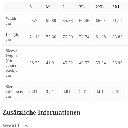
S
M
L
XL
2XL
3XL
Width,
45.72
50.80
55.88
60.96
66.04
71.12
cm
Length,
71.12
73.66
76.20
78.74
81.28
83.82
cm
Sleeve
length
(from
38.35
41.91
45.72
49.53
53.34
56.90
center
back),
cm
Size
tolerance,
3.81
3.81
3.81
3.81
3.81
3.81
cm
Zusätzliche Informationen
Gewicht
n. v.