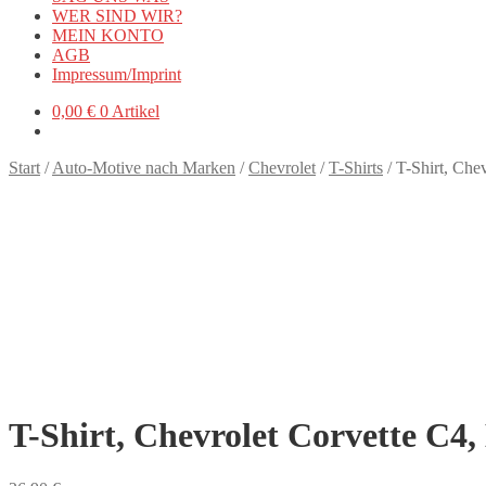
WER SIND WIR?
MEIN KONTO
AGB
Impressum/Imprint
0,00
€
0 Artikel
Start
/
Auto-Motive nach Marken
/
Chevrolet
/
T-Shirts
/
T-Shirt, Che
T-Shirt, Chevrolet Corvette C4,