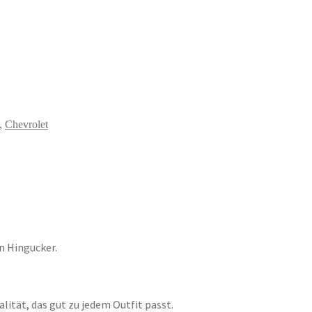
,
Chevrolet
in Hingucker.
lität, das gut zu jedem Outfit passt.