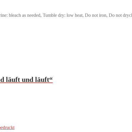
ne: bleach as needed, Tumble dry: low heat, Do not iron, Do not dryc
d läuft und läuft“