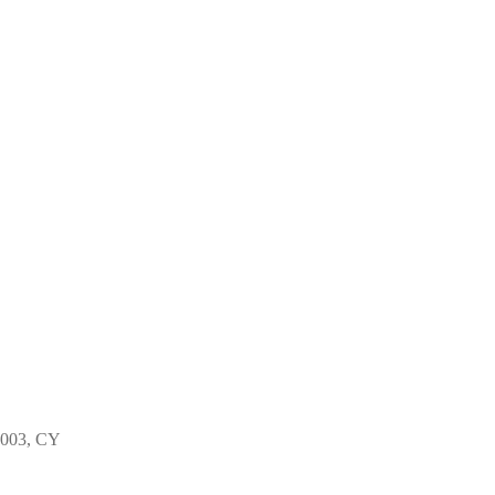
4003, CY