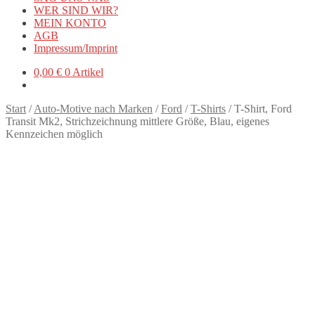
WER SIND WIR?
MEIN KONTO
AGB
Impressum/Imprint
0,00
€
0 Artikel
Start
/
Auto-Motive nach Marken
/
Ford
/
T-Shirts
/
T-Shirt, Ford
Transit Mk2, Strichzeichnung mittlere Größe, Blau, eigenes
Kennzeichen möglich