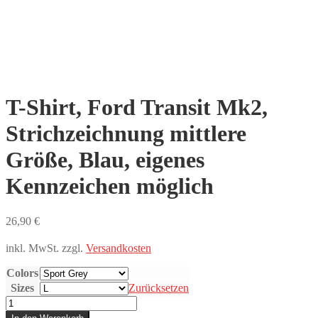
T-Shirt, Ford Transit Mk2,
Strichzeichnung mittlere
Größe, Blau, eigenes
Kennzeichen möglich
26,90
€
inkl. MwSt.
zzgl.
Versandkosten
Colors
Sizes
Zurücksetzen
T-
Shirt,