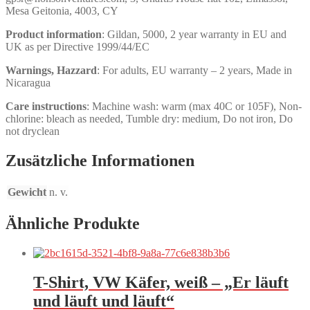
Mesa Geitonia, 4003, CY
Product information
: Gildan, 5000, 2 year warranty in EU and
UK as per Directive 1999/44/EC
Warnings, Hazzard
: For adults, EU warranty – 2 years, Made in
Nicaragua
Care instructions
: Machine wash: warm (max 40C or 105F), Non-
chlorine: bleach as needed, Tumble dry: medium, Do not iron, Do
not dryclean
Zusätzliche Informationen
Gewicht
n. v.
Ähnliche Produkte
T-Shirt, VW Käfer, weiß – „Er läuft
und läuft und läuft“