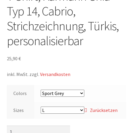
Typ 14, Cabrio,
Strichzeichnung, Türkis,
personalisierbar
25,90
€
inkl. MwSt.
zzgl.
Versandkosten
Colors
Sizes
Zurücksetzen
T-