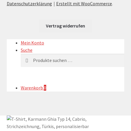
Datenschutzerklärung
Erstellt mit WooCommerce
.
Vertrag widerrufen
Mein Konto
Suche
Suchen
Suchen
nach:
Warenkorb
0