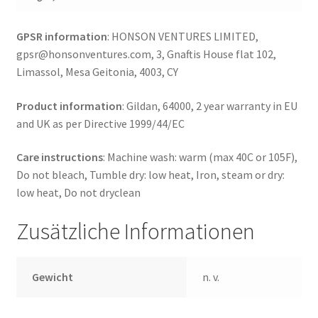
GPSR information
: HONSON VENTURES LIMITED,
gpsr@honsonventures.com, 3, Gnaftis House flat 102,
Limassol, Mesa Geitonia, 4003, CY
Product information
: Gildan, 64000, 2 year warranty in EU
and UK as per Directive 1999/44/EC
Care instructions
: Machine wash: warm (max 40C or 105F),
Do not bleach, Tumble dry: low heat, Iron, steam or dry:
low heat, Do not dryclean
Zusätzliche Informationen
Gewicht
n. v.