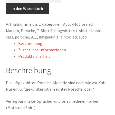
Shirt,
luftgekühlt,
In den Warenkorb
Orange
Menge
Artikelnummer:
n. v.
Kategorien:
Auto-Motive nach
Marken
,
Porsche
,
T-Shirt
Schlagwörter:
t-shirt
,
classic
cars
,
porsche
,
911
,
luftgekühlt
,
aircooled
,
auto
Beschreibung
Zusätzliche Informationen
Produktsicherheit
Beschreibung
Die luftgekühlten Porsche-Modelle sind nach wie vor Kult.
Nur ein Luftgekühlter ist ein echter Porsche, oder?
Verfügbar in zwei Sprachen und verschiedenen Farben
(Motiv und Shirt).