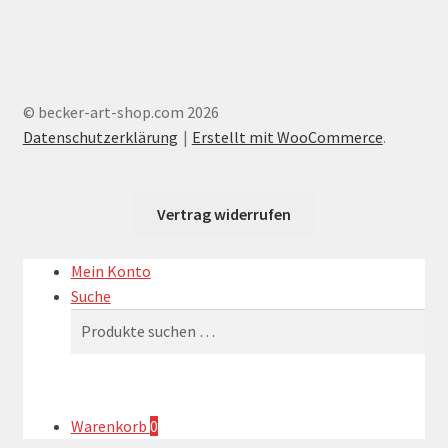
© becker-art-shop.com 2026
Datenschutzerklärung
Erstellt mit WooCommerce
.
Vertrag widerrufen
Mein Konto
Suche
Suchen
Suchen
nach:
Warenkorb
0