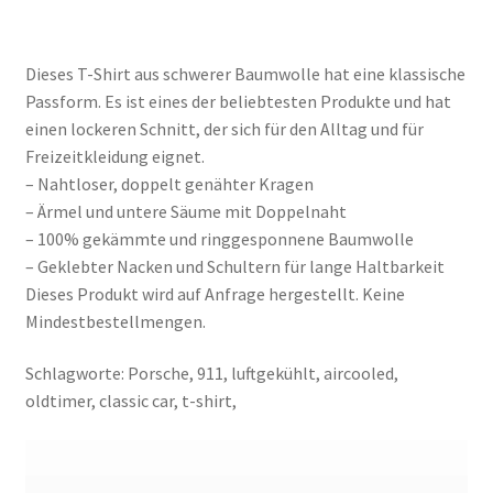
Dieses T-Shirt aus schwerer Baumwolle hat eine klassische
Passform. Es ist eines der beliebtesten Produkte und hat
einen lockeren Schnitt, der sich für den Alltag und für
Freizeitkleidung eignet.
– Nahtloser, doppelt genähter Kragen
– Ärmel und untere Säume mit Doppelnaht
– 100% gekämmte und ringgesponnene Baumwolle
– Geklebter Nacken und Schultern für lange Haltbarkeit
Dieses Produkt wird auf Anfrage hergestellt. Keine
Mindestbestellmengen.
Schlagworte: Porsche, 911, luftgekühlt, aircooled,
oldtimer, classic car, t-shirt,