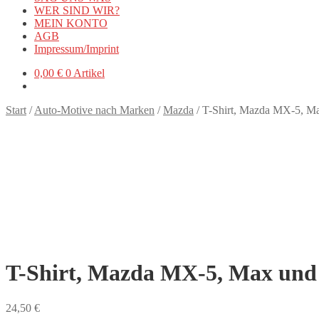
WER SIND WIR?
MEIN KONTO
AGB
Impressum/Imprint
0,00
€
0 Artikel
Start
/
Auto-Motive nach Marken
/
Mazda
/
T-Shirt, Mazda MX-5, M
T-Shirt, Mazda MX-5, Max und
24,50
€