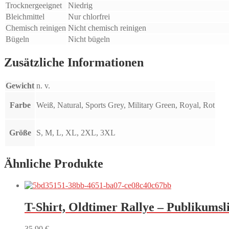
Trocknergeeignet
Niedrig
Bleichmittel
Nur chlorfrei
Chemisch reinigen
Nicht chemisch reinigen
Bügeln
Nicht bügeln
Zusätzliche Informationen
Gewicht
n. v.
Farbe
Weiß, Natural, Sports Grey, Military Green, Royal, Rot
Größe
S, M, L, XL, 2XL, 3XL
Ähnliche Produkte
T-Shirt, Oldtimer Rallye – Publikumsli
35,90
€