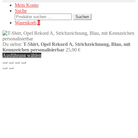
Mein Konto
Suche
Suchen
Suchen
nach:
Warenkorb
0
Du siehst:
T-Shirt, Opel Rekord A, Strichzeichnung, Blau, mit
Kennzeichen personalisierbar
25,90
€
Ausführung wählen