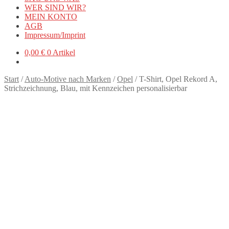
WER SIND WIR?
MEIN KONTO
AGB
Impressum/Imprint
0,00
€
0 Artikel
Start
/
Auto-Motive nach Marken
/
Opel
/
T-Shirt, Opel Rekord A,
Strichzeichnung, Blau, mit Kennzeichen personalisierbar