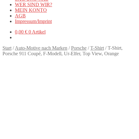
WER SIND WIR?
MEIN KONTO
AGB
Impressum/Imprint
0,00
€
0 Artikel
Start
/
Auto-Motive nach Marken
/
Porsche
/
T-Shirt
/
T-Shirt,
Porsche 911 Coupé, F-Modell, Ur-Elfer, Top View, Orange