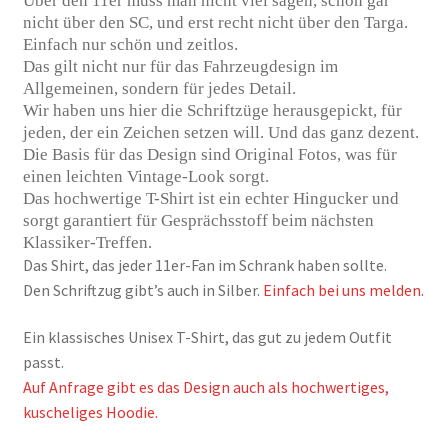
Über den 11er muss man nicht viel sagen, schon gar
nicht über den SC, und erst recht nicht über den Targa.
Einfach nur schön und zeitlos.
Das gilt nicht nur für das Fahrzeugdesign im
Allgemeinen, sondern für jedes Detail.
Wir haben uns hier die Schriftzüge herausgepickt, für
jeden, der ein Zeichen setzen will. Und das ganz dezent.
Die Basis für das Design sind Original Fotos, was für
einen leichten Vintage-Look sorgt.
Das hochwertige T-Shirt ist ein echter Hingucker und
sorgt garantiert für Gesprächsstoff beim nächsten
Klassiker-Treffen.
Das Shirt, das jeder 11er-Fan im Schrank haben sollte.
Den Schriftzug gibt’s auch in Silber.
Einfach bei uns melden.
Ein klassisches Unisex T-Shirt, das gut zu jedem Outfit
passt.
Auf Anfrage gibt es das Design auch als hochwertiges,
kuscheliges Hoodie.