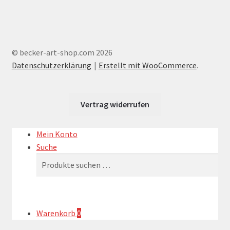
© becker-art-shop.com 2026
Datenschutzerklärung
Erstellt mit WooCommerce
.
Vertrag widerrufen
Mein Konto
Suche
Suchen
Suchen
nach:
Warenkorb
0