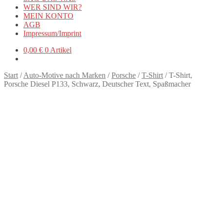
WER SIND WIR?
MEIN KONTO
AGB
Impressum/Imprint
0,00
€
0 Artikel
Start
/
Auto-Motive nach Marken
/
Porsche
/
T-Shirt
/
T-Shirt,
Porsche Diesel P133, Schwarz, Deutscher Text, Spaßmacher