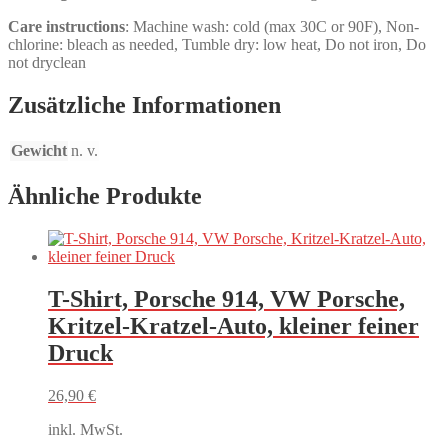
Care instructions
: Machine wash: cold (max 30C or 90F), Non-
chlorine: bleach as needed, Tumble dry: low heat, Do not iron, Do
not dryclean
Zusätzliche Informationen
Gewicht
n. v.
Ähnliche Produkte
T-Shirt, Porsche 914, VW Porsche,
Kritzel-Kratzel-Auto, kleiner feiner
Druck
26,90
€
inkl. MwSt.