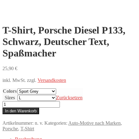
T-Shirt, Porsche Diesel P133,
Schwarz, Deutscher Text,
Spaßmacher
25,90
€
inkl. MwSt.
zzgl.
Versandkosten
Colors
Sizes
Zurücksetzen
T-
Shirt,
In den Warenkorb
Porsche
Diesel
Artikelnummer:
n. v.
Kategorien:
Auto-Motive nach Marken
,
P133,
Porsche
,
T-Shirt
Schwarz,
Deutscher