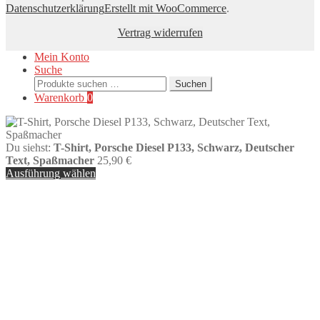
Datenschutzerklärung
Erstellt mit WooCommerce
.
Vertrag widerrufen
Mein Konto
Suche
Suchen
Suchen
nach:
Warenkorb
0
Du siehst:
T-Shirt, Porsche Diesel P133, Schwarz, Deutscher
Text, Spaßmacher
25,90
€
Ausführung wählen