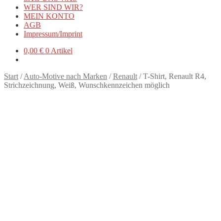
WER SIND WIR?
MEIN KONTO
AGB
Impressum/Imprint
0,00
€
0 Artikel
Start
/
Auto-Motive nach Marken
/
Renault
/
T-Shirt, Renault R4,
Strichzeichnung, Weiß, Wunschkennzeichen möglich