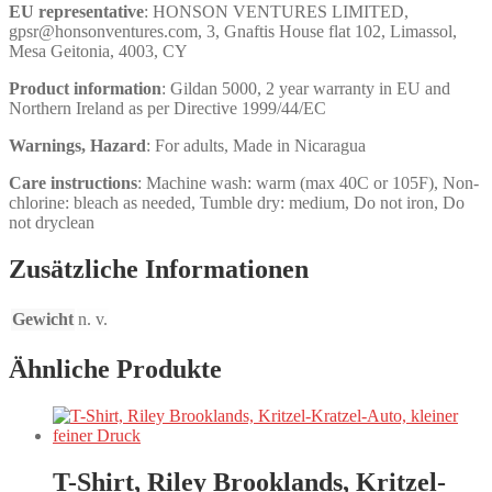
EU representative
: HONSON VENTURES LIMITED,
gpsr@honsonventures.com, 3, Gnaftis House flat 102, Limassol,
Mesa Geitonia, 4003, CY
Product information
: Gildan 5000, 2 year warranty in EU and
Northern Ireland as per Directive 1999/44/EC
Warnings, Hazard
: For adults, Made in Nicaragua
Care instructions
: Machine wash: warm (max 40C or 105F), Non-
chlorine: bleach as needed, Tumble dry: medium, Do not iron, Do
not dryclean
Zusätzliche Informationen
Gewicht
n. v.
Ähnliche Produkte
T-Shirt, Riley Brooklands, Kritzel-