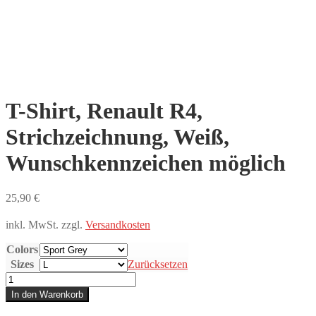
T-Shirt, Renault R4,
Strichzeichnung, Weiß,
Wunschkennzeichen möglich
25,90
€
inkl. MwSt.
zzgl.
Versandkosten
Colors
Sizes
Zurücksetzen
T-
Shirt,
In den Warenkorb
Renault
R4,