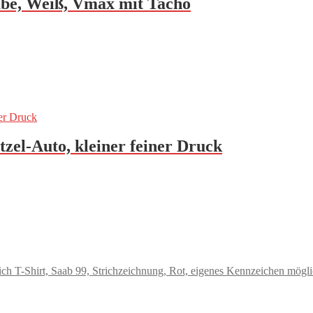
ube, Weiß, Vmax mit Tacho
tzel-Auto, kleiner feiner Druck
T-Shirt, Saab 99, Strichzeichnung, Rot, eigenes Kennzeichen mögl