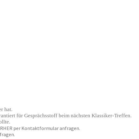
r hat.
rantiert für Gesprächsstoff beim nächsten Klassiker-Treffen.
llte.
 VORHER per Kontaktformular anfragen.
fragen.