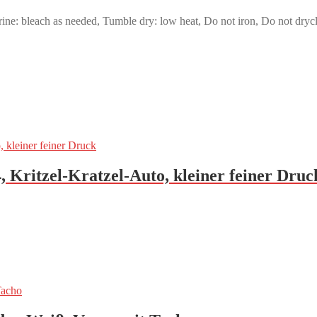
ne: bleach as needed, Tumble dry: low heat, Do not iron, Do not dryc
 Kritzel-Kratzel-Auto, kleiner feiner Druc