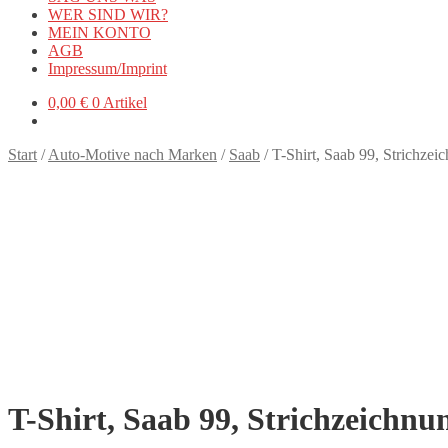
WER SIND WIR?
MEIN KONTO
AGB
Impressum/Imprint
0,00
€
0 Artikel
Start
/
Auto-Motive nach Marken
/
Saab
/
T-Shirt, Saab 99, Strichze
T-Shirt, Saab 99, Strichzeichn