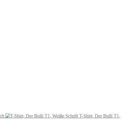
ich
T-Shirt, Der Bulli T1,