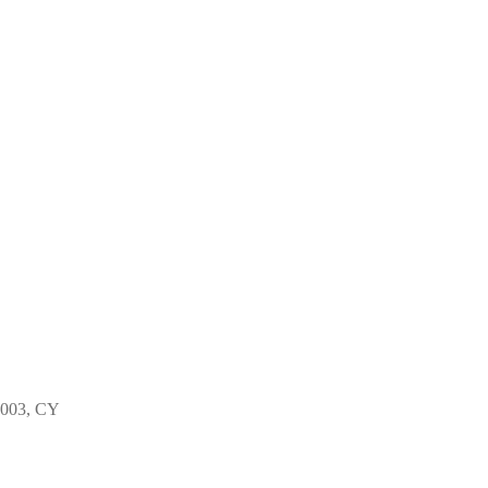
4003, CY