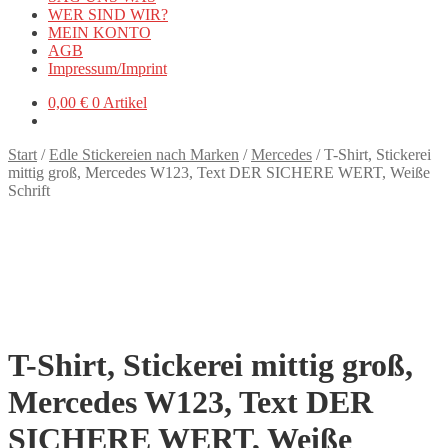
WER SIND WIR?
MEIN KONTO
AGB
Impressum/Imprint
0,00
€
0 Artikel
Start
/
Edle Stickereien nach Marken
/
Mercedes
/
T-Shirt, Stickerei
mittig groß, Mercedes W123, Text DER SICHERE WERT, Weiße
Schrift
T-Shirt, Stickerei mittig groß,
Mercedes W123, Text DER
SICHERE WERT, Weiße