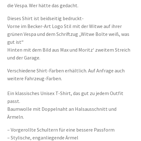
die Vespa
.
Wer hätte das gedacht.
Dieses Shirt ist beidseitig bedruckt-
Vorne im Becker-Art Logo Stil mit der Witwe auf ihrer
grünen Vespa und dem Schriftzug „Witwe Bolte weiß, was
gut ist“
Hinten mit dem Bild aus Max und Moritz‘ zweitem Streich
und der Garage.
Verschiedene Shirt-Farben erhältlich. Auf Anfrage auch
weitere Fahrzeug-Farben.
Ein klassisches Unisex T-Shirt, das gut zu jedem Outfit
passt.
Baumwolle mit Doppelnaht an Halsausschnitt und
Ärmeln.
– Vorgerollte Schultern für eine bessere Passform
– Stylische, enganliegende Ärmel