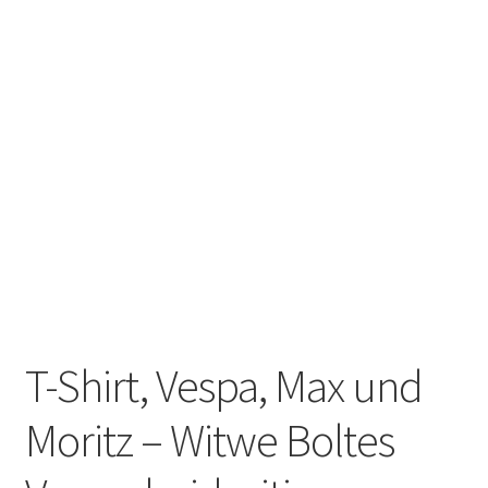
MEIN KONTO
AGB
Impressum/Imprint
T-Shirt, Vespa, Max und
Moritz – Witwe Boltes