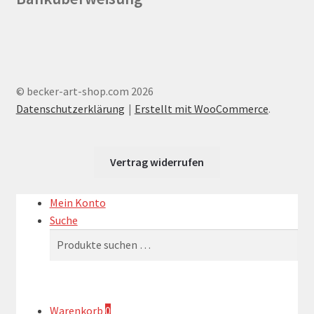
© becker-art-shop.com 2026
Datenschutzerklärung
Erstellt mit WooCommerce
.
Vertrag widerrufen
Mein Konto
Suche
Suchen
Suchen
nach:
Warenkorb
0