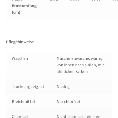
Brustumfang
(cm)
Pflegehinweise
Waschen
Maschinenwäsche, warm,
von innen nach außen, mit
ähnlichen Farben
Trocknergeeignet
Niedrig
Bleichmittel
Nur chlorfrei
Chemisch
Nicht chemisch reinigen