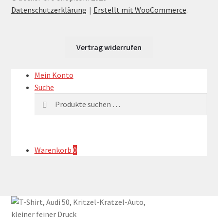
Datenschutzerklärung
Erstellt mit WooCommerce
.
Vertrag widerrufen
Mein Konto
Suche
Suchen
Suchen
nach:
Warenkorb
0