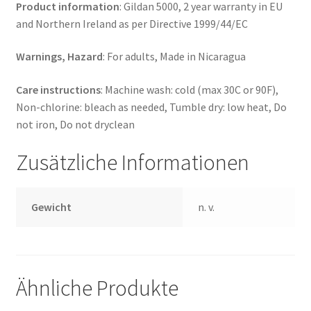
Product information
: Gildan 5000, 2 year warranty in EU
and Northern Ireland as per Directive 1999/44/EC
Warnings, Hazard
: For adults, Made in Nicaragua
Care instructions
: Machine wash: cold (max 30C or 90F),
Non-chlorine: bleach as needed, Tumble dry: low heat, Do
not iron, Do not dryclean
Zusätzliche Informationen
Gewicht
n. v.
Ähnliche Produkte