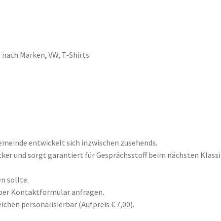
 nach Marken
,
VW
,
T-Shirts
Gemeinde entwickelt sich inzwischen zusehends.
cker und sorgt garantiert für Gesprächsstoff beim nächsten Klassi
n sollte.
 per Kontaktformular anfragen.
hen personalisierbar (Aufpreis € 7,00).