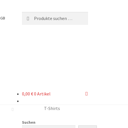
Suchen
Suchen
AGB
nach:
0,00
€
0 Artikel
T-Shirts
Suchen