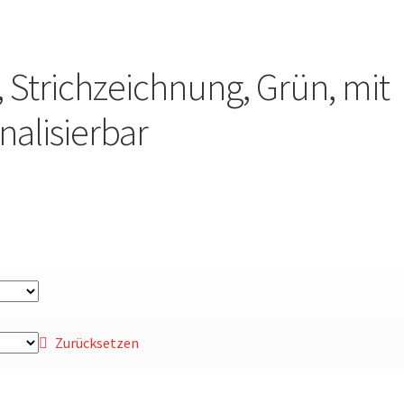
i, Strichzeichnung, Grün, mit
alisierbar
Zurücksetzen