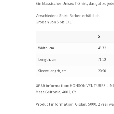
Ein klassisches Unisex T-Shirt, das gut zu jed
Verschiedene Shirt-Farben erhältlich.
Größen von S bis 3XL.
S
Width, cm
45.72
Length, cm
71.12
Sleeve length, cm
20.90
GPSR information
: HONSON VENTURES LIMITE
Mesa Geitonia, 4003, CY
Product information
: Gildan, 5000, 2 year 