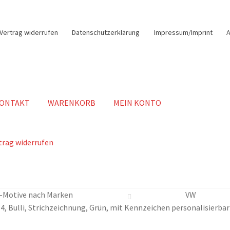
Vertrag widerrufen
Datenschutzerklärung
Impressum/Imprint
ONTAKT
WARENKORB
MEIN KONTO
trag widerrufen
-Motive nach Marken
VW
T4, Bulli, Strichzeichnung, Grün, mit Kennzeichen personalisierbar