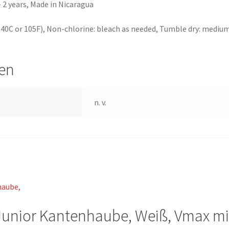
– 2 years, Made in Nicaragua
40C or 105F), Non-chlorine: bleach as needed, Tumble dry: mediu
nen
n. v.
 Junior Kantenhaube, Weiß, Vmax mi