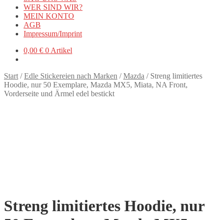
WER SIND WIR?
MEIN KONTO
AGB
Impressum/Imprint
0,00
€
0 Artikel
Start
/
Edle Stickereien nach Marken
/
Mazda
/
Streng limitiertes
Hoodie, nur 50 Exemplare, Mazda MX5, Miata, NA Front,
Vorderseite und Ärmel edel bestickt
Streng limitiertes Hoodie, nur