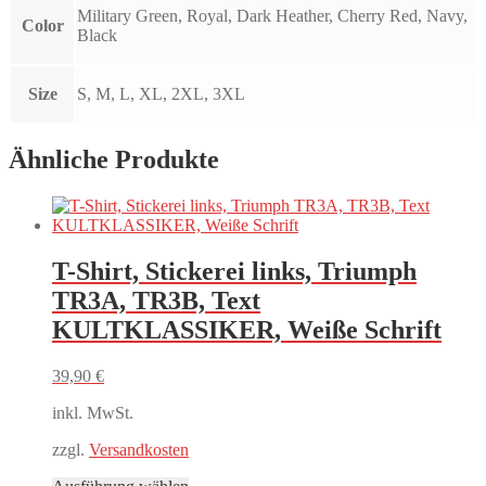
Military Green, Royal, Dark Heather, Cherry Red, Navy,
Color
Black
Size
S, M, L, XL, 2XL, 3XL
Ähnliche Produkte
T-Shirt, Stickerei links, Triumph
TR3A, TR3B, Text
KULTKLASSIKER, Weiße Schrift
39,90
€
inkl. MwSt.
zzgl.
Versandkosten
Dieses