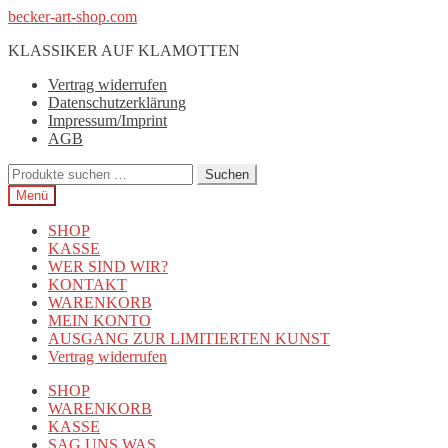
Zur
Zum
becker-art-shop.com
Navigation
Inhalt
KLASSIKER AUF KLAMOTTEN
springen
springen
Vertrag widerrufen
Datenschutzerklärung
Impressum/Imprint
AGB
Suchen
Suchen
nach:
Menü
SHOP
KASSE
WER SIND WIR?
KONTAKT
WARENKORB
MEIN KONTO
AUSGANG ZUR LIMITIERTEN KUNST
Vertrag widerrufen
SHOP
WARENKORB
KASSE
SAG UNS WAS