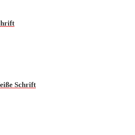
hrift
iße Schrift