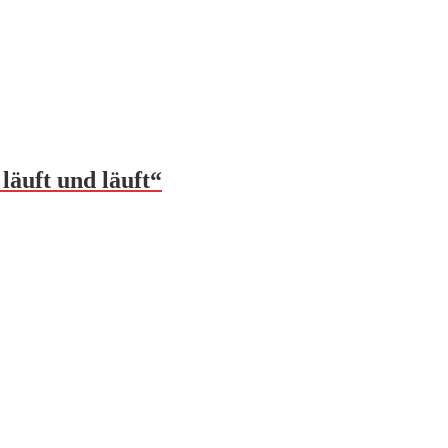
läuft und läuft“