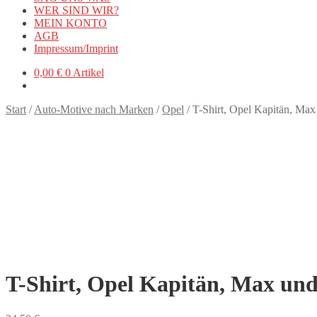
WER SIND WIR?
MEIN KONTO
AGB
Impressum/Imprint
0,00
€
0 Artikel
Start
/
Auto-Motive nach Marken
/
Opel
/
T-Shirt, Opel Kapitän, Max
T-Shirt, Opel Kapitän, Max und