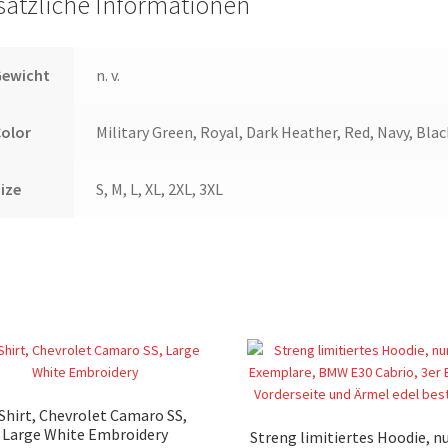
sätzliche Informationen
Gewicht
n. v.
Color
Military Green, Royal, Dark Heather, Red, Navy, Blac
ize
S, M, L, XL, 2XL, 3XL
Shirt, Chevrolet Camaro SS,
Large White Embroidery
Streng limitiertes Hoodie, nu