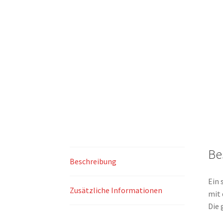
Be
Beschreibung
Ein 
Zusätzliche Informationen
mit 
Die 