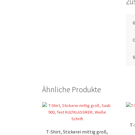
Zu
S
Ähnliche Produkte
T-
T-Shirt, Stickerei mittig groß,