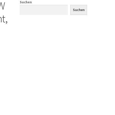
VW
Suchen
Suchen
t,