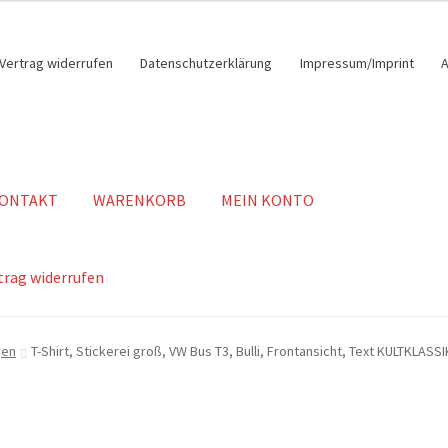
Vertrag widerrufen
Datenschutzerklärung
Impressum/Imprint
ONTAKT
WARENKORB
MEIN KONTO
trag widerrufen
gen
T-Shirt, Stickerei groß, VW Bus T3, Bulli, Frontansicht, Text KULTKLASS