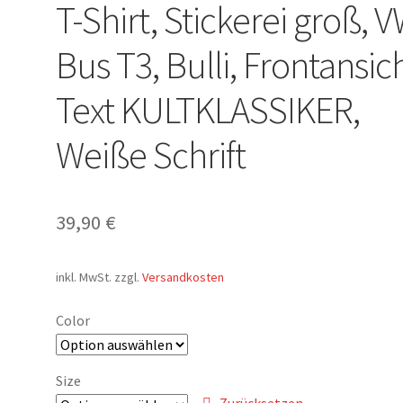
T-Shirt, Stickerei groß, 
Bus T3, Bulli, Frontansich
Text KULTKLASSIKER,
Weiße Schrift
39,90
€
inkl. MwSt.
zzgl.
Versandkosten
Color
Size
Zurücksetzen