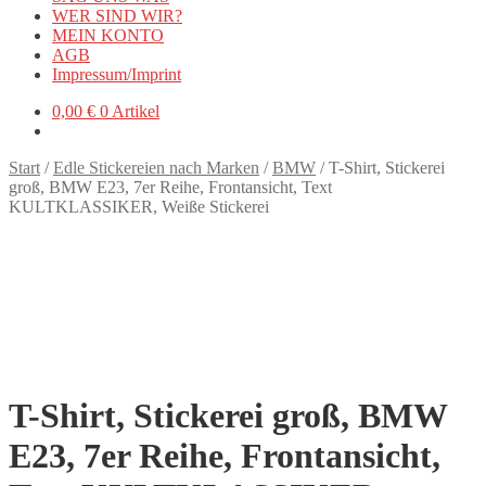
WER SIND WIR?
MEIN KONTO
AGB
Impressum/Imprint
0,00
€
0 Artikel
Start
/
Edle Stickereien nach Marken
/
BMW
/
T-Shirt, Stickerei
groß, BMW E23, 7er Reihe, Frontansicht, Text
KULTKLASSIKER, Weiße Stickerei
T-Shirt, Stickerei groß, BMW
E23, 7er Reihe, Frontansicht,